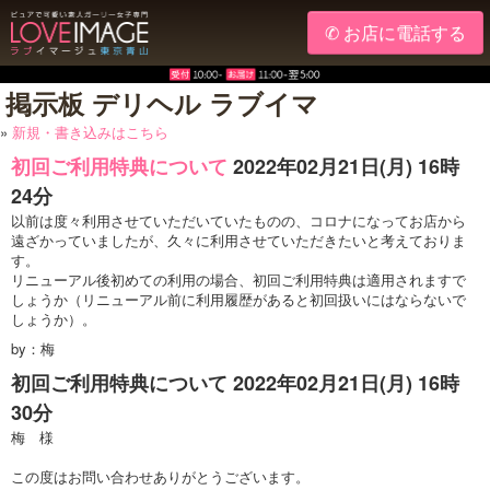
✆ お店に電話する
掲示板 デリヘル ラブイマ
»
新規・書き込みはこちら
初回ご利用特典について
2022年02月21日(月) 16時
24分
以前は度々利用させていただいていたものの、コロナになってお店から
遠ざかっていましたが、久々に利用させていただきたいと考えておりま
す。
リニューアル後初めての利用の場合、初回ご利用特典は適用されますで
しょうか（リニューアル前に利用履歴があると初回扱いにはならないで
しょうか）。
by：梅
初回ご利用特典について
2022年02月21日(月) 16時
30分
梅 様
この度はお問い合わせありがとうございます。