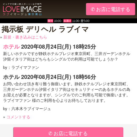
✆ お店に電話する
掲示板 デリヘル ラブイマ
»
新規・書き込みはこちら
ホテル
2020年08月24日(月) 18時25分
新しいホテルですが静鉄ホテルプレジオ東京田町、三井ガーデンホテル
汐留イタリア街はどちらもシングルでの利用は可能でしょうか？
by：ラブイマファン
ホテル
2020年08月24日(月) 18時56分
お問い合わせ頂き有り難う御座います。静鉄ホテルプレジオ東京田町、
三井ガーデンホテル汐留イタリア街はセキュリティーのあるホテルの為
お迎えが必要となりますが、シングルでのご利用も可能で御座います。
ラブイマファン 様のご利用を心よりお待ちしております。
by：六本木ラブイマージュ
»
コメントする
✆ お店に電話する