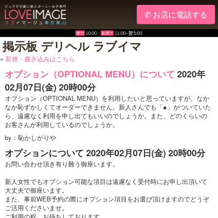
✆ お店に電話する
掲示板 デリヘル ラブイマ
»
新規・書き込みはこちら
オプション（OPTIONAL MENU）について
2020年
02月07日(金) 20時00分
オプション（OPTIONAL MENU）を利用したいと思っていますが、なか
なか恥ずかしくてオーダーできません。新人さんでも「●」がついていた
ら、遠慮なく利用を申し出てもいいのでしょうか。また、どのくらいの
お客さんが利用しているのでしょうか。
by：恥かしがりや
オプションについて
2020年02月07日(金) 20時00分
お問い合わせ頂き有り難う御座います。
新人女性でもオプション可能な項目は遠慮なく受付時にお申し出頂いて
大丈夫で御座います。
また、事前WEB予約の際にオプション項目をお選び頂けますのでどうぞ
ご活用くださいませ。
ご利用の程、お待ちしております。