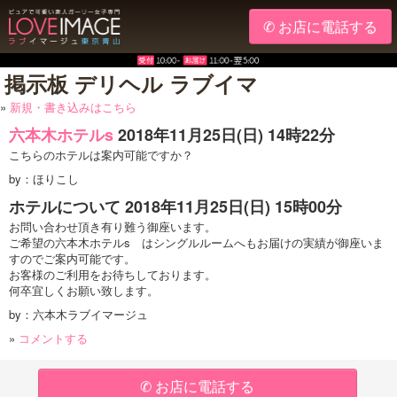
✆ お店に電話する
掲示板 デリヘル ラブイマ
»
新規・書き込みはこちら
六本木ホテルs
2018年11月25日(
日
) 14時22分
こちらのホテルは案内可能ですか？
by：ほりこし
ホテルについて
2018年11月25日(
日
) 15時00分
お問い合わせ頂き有り難う御座います。
ご希望の六本木ホテルs はシングルルームへもお届けの実績が御座いま
すのでご案内可能です。
お客様のご利用をお待ちしております。
何卒宜しくお願い致します。
by：六本木ラブイマージュ
»
コメントする
✆ お店に電話する