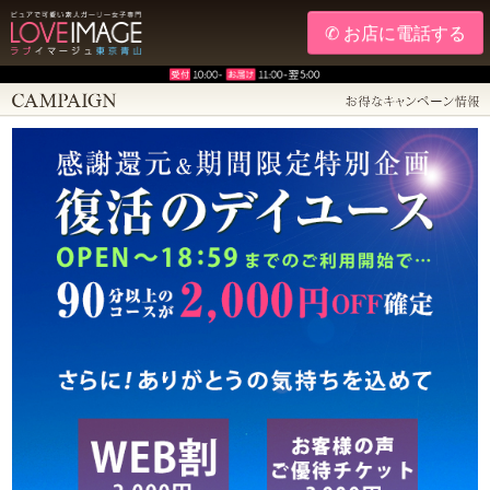
✆ お店に電話する