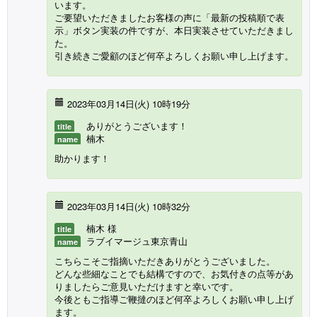
います。
ご要望いただきましたお客様の声に「最新の投稿順で表
示」ボタン実装の件ですが、本日実装させていただきまし
た。
引き続きご愛顧のほど何卒よろしくお願い申し上げます。
2023年03月14日(火) 10時19分
ありがとうございます！
title
楠木
name
助かります！
2023年03月14日(火) 10時32分
楠木 様
title
ラブイマージュ東京青山
name
こちらこそご指摘いただきありがとうございました。
どんな些細なことでも結構ですので、お気付きの点等があ
りましたらご意見いただけますと幸いです。
今後ともご指導ご鞭撻のほど何卒よろしくお願い申し上げ
ます。