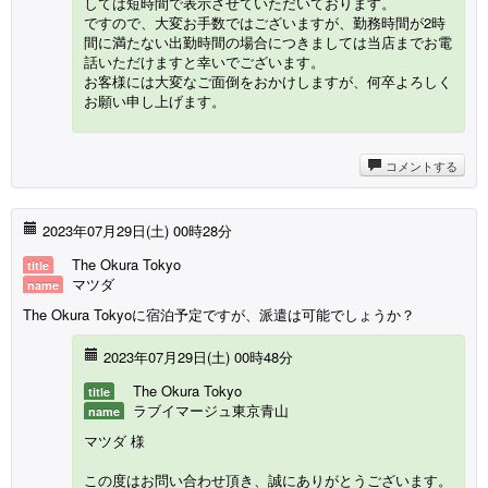
しては短時間で表示させていただいております。
ですので、大変お手数ではございますが、勤務時間が2時
間に満たない出勤時間の場合につきましては当店までお電
話いただけますと幸いでございます。
お客様には大変なご面倒をおかけしますが、何卒よろしく
お願い申し上げます。
コメントする
2023年07月29日(
土
) 00時28分
The Okura Tokyo
title
マツダ
name
The Okura Tokyoに宿泊予定ですが、派遣は可能でしょうか？
2023年07月29日(
土
) 00時48分
The Okura Tokyo
title
ラブイマージュ東京青山
name
マツダ 様
この度はお問い合わせ頂き、誠にありがとうございます。