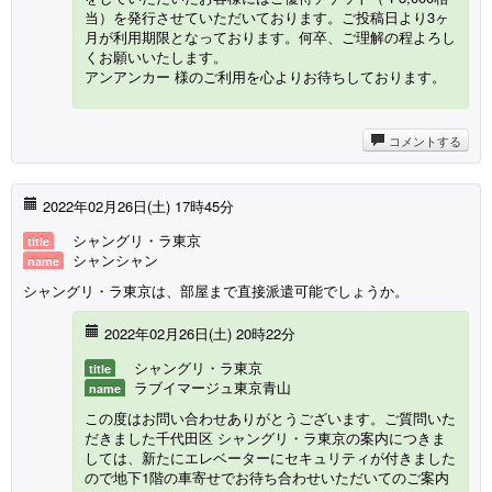
当）を発行させていただいております。ご投稿日より3ヶ
月が利用期限となっております。何卒、ご理解の程よろし
くお願いいたします。
アンアンカー 様のご利用を心よりお待ちしております。
コメントする
2022年02月26日(
土
) 17時45分
シャングリ・ラ東京
title
シャンシャン
name
シャングリ・ラ東京は、部屋まで直接派遣可能でしょうか。
2022年02月26日(
土
) 20時22分
シャングリ・ラ東京
title
ラブイマージュ東京青山
name
この度はお問い合わせありがとうございます。ご質問いた
だきました千代田区 シャングリ・ラ東京の案内につきま
しては、新たにエレベーターにセキュリティが付きました
ので地下1階の車寄せでお待ち合わせいただいてのご案内