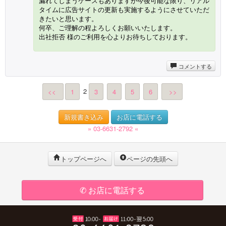
漏れてしまうケースもありますが今後可能な限り、リアル
タイムに広告サイトの更新も実施するようにさせていただ
きたいと思います。
何卒、ご理解の程よろしくお願いいたします。
出社拒否 様のご利用を心よりお待ちしております。
コメントする
2
<<
1
3
4
5
6
>>
新規書き込み
お店に電話する
» 03-6631-2792 «
トップページへ
ページの先頭へ
✆ お店に電話する