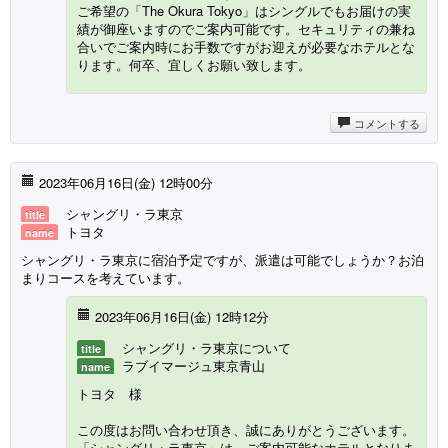
ご希望の「The Okura Tokyo」はシングルでもお届けの実
績が御座いますのでご案内可能です。セキュリティの兼ね
合いでご案内時にお手数ですがお迎えが必要なホテルとな
ります。何卒、宜しくお願い致します。
コメントする
2023年06月16日(金) 12時00分
シャングリ・ラ東京
title
トヨタ
name
シャングリ・ラ東京に宿泊予定ですが、派遣は可能でしょうか？お泊
まりコースを考えています。
2023年06月16日(金) 12時12分
シャングリ・ラ東京について
title
ラブイマージュ東京青山
name
トヨタ 様
この度はお問い合わせ頂き、誠にありがとうございます。
「シャングリ・ラ東京」は、ご案内可能なホテルとなりま