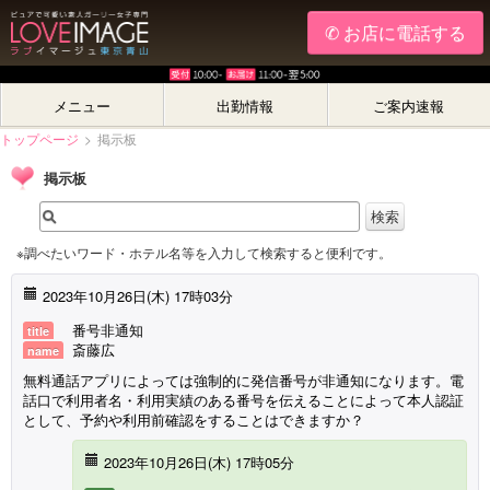
✆ お店に電話する
メニュー
出勤情報
ご案内速報
トップページ
>
掲示板
掲示板
※調べたいワード・ホテル名等を入力して検索すると便利です。
2023年10月26日(木) 17時03分
番号非通知
title
斎藤広
name
無料通話アプリによっては強制的に発信番号が非通知になります。電
話口で利用者名・利用実績のある番号を伝えることによって本人認証
として、予約や利用前確認をすることはできますか？
2023年10月26日(木) 17時05分