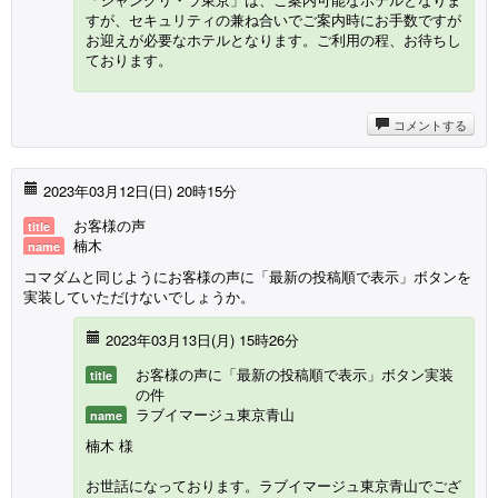
すが、セキュリティの兼ね合いでご案内時にお手数ですが
お迎えが必要なホテルとなります。ご利用の程、お待ちし
ております。
コメントする
2023年03月12日(
日
) 20時15分
お客様の声
title
楠木
name
コマダムと同じようにお客様の声に「最新の投稿順で表示」ボタンを
実装していただけないでしょうか。
2023年03月13日(月) 15時26分
お客様の声に「最新の投稿順で表示」ボタン実装
title
の件
ラブイマージュ東京青山
name
楠木 様
お世話になっております。ラブイマージュ東京青山でござ