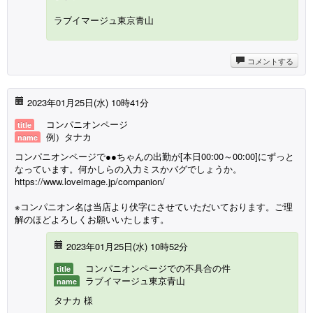
ラブイマージュ東京青山
コメントする
2023年01月25日(水) 10時41分
コンパニオンページ
title
例）タナカ
name
コンパニオンページで●●ちゃんの出勤が[本日00:00～00:00]にずっと
なっています。何かしらの入力ミスかバグでしょうか。
https://www.loveimage.jp/companion/
※コンパニオン名は当店より伏字にさせていただいております。ご理
解のほどよろしくお願いいたします。
2023年01月25日(水) 10時52分
コンパニオンページでの不具合の件
title
ラブイマージュ東京青山
name
タナカ 様