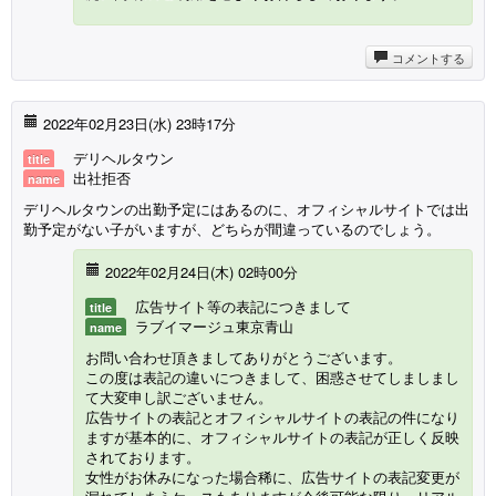
コメントする
2022年02月23日(水) 23時17分
デリヘルタウン
title
出社拒否
name
デリヘルタウンの出勤予定にはあるのに、オフィシャルサイトでは出
勤予定がない子がいますが、どちらが間違っているのでしょう。
2022年02月24日(木) 02時00分
広告サイト等の表記につきまして
title
ラブイマージュ東京青山
name
お問い合わせ頂きましてありがとうございます。
この度は表記の違いにつきまして、困惑させてしましまし
て大変申し訳ございません。
広告サイトの表記とオフィシャルサイトの表記の件になり
ますが基本的に、オフィシャルサイトの表記が正しく反映
されております。
女性がお休みになった場合稀に、広告サイトの表記変更が