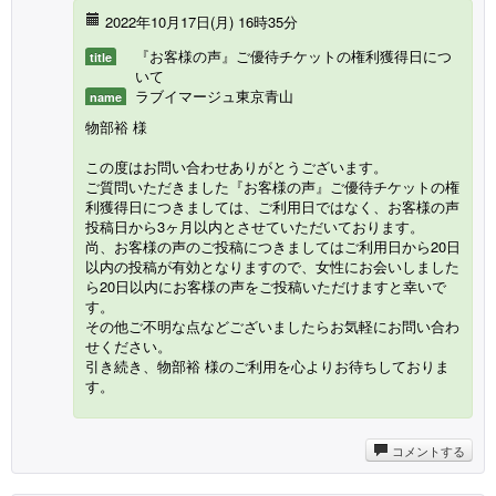
2022年10月17日(月) 16時35分
『お客様の声』ご優待チケットの権利獲得日につ
title
いて
ラブイマージュ東京青山
name
物部裕 様
この度はお問い合わせありがとうございます。
ご質問いただきました『お客様の声』ご優待チケットの権
利獲得日につきましては、ご利用日ではなく、お客様の声
投稿日から3ヶ月以内とさせていただいております。
尚、お客様の声のご投稿につきましてはご利用日から20日
以内の投稿が有効となりますので、女性にお会いしました
ら20日以内にお客様の声をご投稿いただけますと幸いで
す。
その他ご不明な点などございましたらお気軽にお問い合わ
せください。
引き続き、物部裕 様のご利用を心よりお待ちしておりま
す。
コメントする