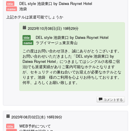
DEL style 池袋東口 by Daiwa Roynet Hotel
title
池袋
name
上記ホテルは派遣可能でしょうか
2023年10月08日(
日
) 19時29分
DEL style 池袋東口 by Daiwa Roynet Hotel
title
ラブイマージュ東京青山
name
この度はお問い合わせ頂き、誠にありがとうございます。
お問い合わせいただきました「DEL style 池袋東口 by
Daiwa Roynet Hotel」につきましてはシングル(1名様ご宿
泊)でも派遣実績がありご案内可能なホテルとなります
が、セキュリティの兼ね合いでお迎えが必要なホテルとな
ります。池袋 様のご利用を心よりお待ちしております。
何卒、よろしくお願い致します。
コメントする
2023年08月02日(水) 16時39分
WEB予約について
title