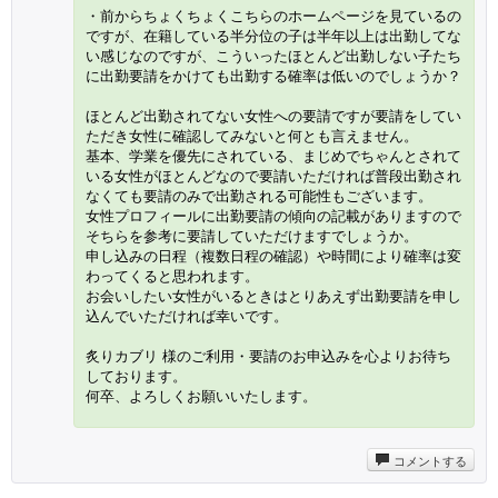
・前からちょくちょくこちらのホームページを見ているの
ですが、在籍している半分位の子は半年以上は出勤してな
い感じなのですが、こういったほとんど出勤しない子たち
に出勤要請をかけても出勤する確率は低いのでしょうか？
ほとんど出勤されてない女性への要請ですが要請をしてい
ただき女性に確認してみないと何とも言えません。
基本、学業を優先にされている、まじめでちゃんとされて
いる女性がほとんどなので要請いただければ普段出勤され
なくても要請のみで出勤される可能性もございます。
女性プロフィールに出勤要請の傾向の記載がありますので
そちらを参考に要請していただけますでしょうか。
申し込みの日程（複数日程の確認）や時間により確率は変
わってくると思われます。
お会いしたい女性がいるときはとりあえず出勤要請を申し
込んでいただければ幸いです。
炙りカブリ 様のご利用・要請のお申込みを心よりお待ち
しております。
何卒、よろしくお願いいたします。
コメントする