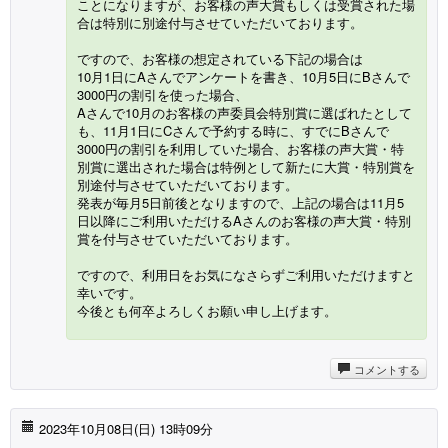
ことになりますが、お客様の声大賞もしくは受賞された場
合は特別に別途付与させていただいております。
ですので、お客様の想定されている下記の場合は
10月1日にAさんでアンケートを書き、10月5日にBさんで
3000円の割引を使った場合、
Aさんで10月のお客様の声委員会特別賞に選ばれたとして
も、11月1日にCさんで予約する時に、すでにBさんで
3000円の割引を利用していた場合、お客様の声大賞・特
別賞に選出された場合は特例として新たに大賞・特別賞を
別途付与させていただいております。
発表が毎月5日前後となりますので、上記の場合は11月5
日以降にご利用いただけるAさんのお客様の声大賞・特別
賞を付与させていただいております。
ですので、利用日をお気になさらずご利用いただけますと
幸いです。
今後とも何卒よろしくお願い申し上げます。
コメントする
2023年10月08日(
日
) 13時09分