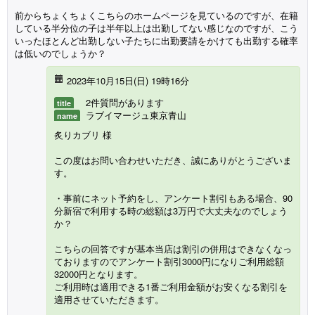
前からちょくちょくこちらのホームページを見ているのですが、在籍
している半分位の子は半年以上は出勤してない感じなのですが、こう
いったほとんど出勤しない子たちに出勤要請をかけても出勤する確率
は低いのでしょうか？
2023年10月15日(
日
) 19時16分
2件質問があります
title
ラブイマージュ東京青山
name
炙りカブリ 様
この度はお問い合わせいただき、誠にありがとうございま
す。
・事前にネット予約をし、アンケート割引もある場合、90
分新宿で利用する時の総額は3万円で大丈夫なのでしょう
か？
こちらの回答ですが基本当店は割引の併用はできなくなっ
ておりますのでアンケート割引3000円になりご利用総額
32000円となります。
ご利用時は適用できる1番ご利用金額がお安くなる割引を
適用させていただきます。