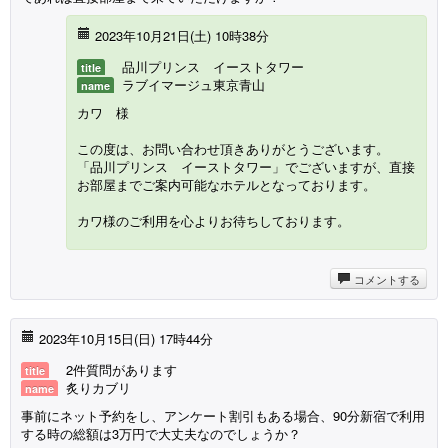
2023年10月21日(
土
) 10時38分
品川プリンス イーストタワー
title
ラブイマージュ東京青山
name
カワ 様
この度は、お問い合わせ頂きありがとうございます。
「品川プリンス イーストタワー」でございますが、直接
お部屋までご案内可能なホテルとなっております。
カワ様のご利用を心よりお待ちしております。
コメントする
2023年10月15日(
日
) 17時44分
2件質問があります
title
炙りカブリ
name
事前にネット予約をし、アンケート割引もある場合、90分新宿で利用
する時の総額は3万円で大丈夫なのでしょうか？