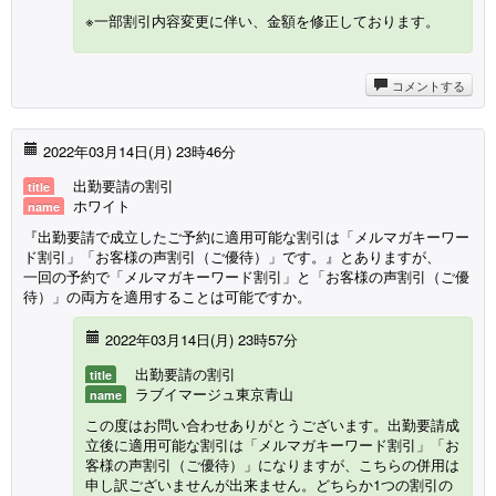
※一部割引内容変更に伴い、金額を修正しております。
コメントする
2022年03月14日(月) 23時46分
出勤要請の割引
title
ホワイト
name
『出勤要請で成立したご予約に適用可能な割引は「メルマガキーワー
ド割引」「お客様の声割引（ご優待）」です。』とありますが、
一回の予約で「メルマガキーワード割引」と「お客様の声割引（ご優
待）」の両方を適用することは可能ですか。
2022年03月14日(月) 23時57分
出勤要請の割引
title
ラブイマージュ東京青山
name
この度はお問い合わせありがとうございます。出勤要請成
立後に適用可能な割引は「メルマガキーワード割引」「お
客様の声割引（ご優待）」になりますが、こちらの併用は
申し訳ございませんが出来ません。どちらか1つの割引の