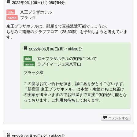
2022年06月06日(月) 08時54分
京王プラザホテル
title
ブラック
name
京王プラザホテルは、部屋まで直接派遣可能でしょうか。
ちなみに南館のクラブフロア（28-33階）を予約しようと考えていま
す。
2022年06月06日(月) 10時38分
京王プラザホテルの案内について
title
ラブイマージュ東京青山
name
ブラック様
この度はお問い合わせ頂き、誠にありがとうございます。
「新宿区 京王プラザホテル」は本館・南館ともにお届け
の実績が御座いますのでお部屋まで直接ご案内が可能とな
っております。ご利用お待ちしております。
コメントする
2022年04月05日(火) 19時52分