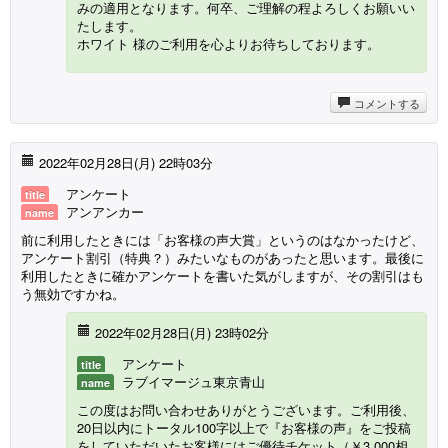
みの適用となります。何卒、ご理解の程よろしくお願いい
たします。
ホワイト 様のご利用を心よりお待ちしております。
コメントする
2022年02月28日(月) 22時03分
アンケート
title
アンアンカー
name
前に利用したときには「お客様の声大賞」というのはなかったけど、
アンケート割引（特典？）みたいなものがあったと思います。最後に
利用したときに確かアンケートを書いた気がしますが、その割引はも
う無効ですかね。
2022年02月28日(月) 23時02分
アンケート
title
ラブイマージュ東京青山
name
この度はお問い合わせありがとうございます。ご利用後、
20日以内にトータル100字以上で『お客様の声』をご投稿
をしていただいたお客様にはご優待チケット（￥3,000相