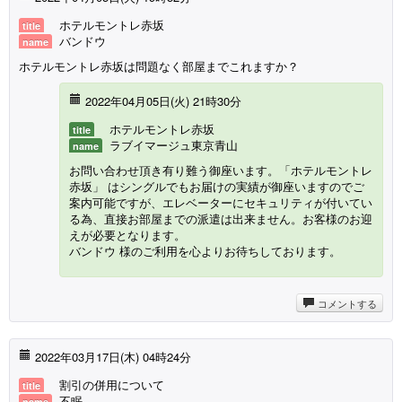
ホテルモントレ赤坂
title
バンドウ
name
ホテルモントレ赤坂は問題なく部屋までこれますか？
2022年04月05日(火) 21時30分
ホテルモントレ赤坂
title
ラブイマージュ東京青山
name
お問い合わせ頂き有り難う御座います。「ホテルモントレ
赤坂」 はシングルでもお届けの実績が御座いますのでご
案内可能ですが、エレベーターにセキュリティが付いてい
る為、直接お部屋までの派遣は出来ません。お客様のお迎
えが必要となります。
バンドウ 様のご利用を心よりお待ちしております。
コメントする
2022年03月17日(木) 04時24分
割引の併用について
title
不眠
name