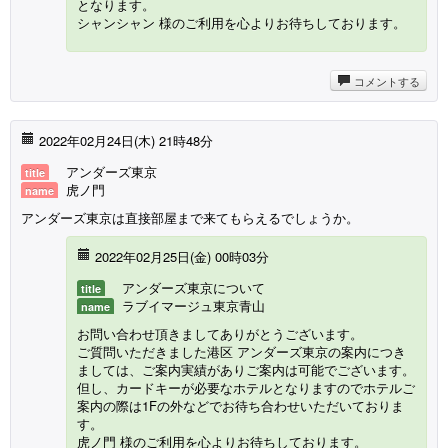
となります。
シャンシャン 様のご利用を心よりお待ちしております。
コメントする
2022年02月24日(木) 21時48分
アンダーズ東京
title
虎ノ門
name
アンダーズ東京は直接部屋まで来てもらえるでしょうか。
2022年02月25日(金) 00時03分
アンダーズ東京について
title
ラブイマージュ東京青山
name
お問い合わせ頂きましてありがとうございます。
ご質問いただきました港区 アンダーズ東京の案内につき
ましては、ご案内実績がありご案内は可能でございます。
但し、カードキーが必要なホテルとなりますのでホテルご
案内の際は1Fの外などでお待ち合わせいただいておりま
す。
虎ノ門 様のご利用を心よりお待ちしております。