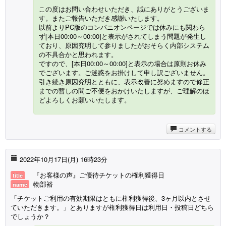
この度はお問い合わせいただき、誠にありがとうございま
す。またご報告いただき感謝いたします。
以前よりPC版のコンパニオンページでは休みにも関わら
ず[本日00:00～00:00]と表示がされてしまう問題が発生し
ており、原因究明して参りましたがおそらく内部システム
の不具合かと思われます。
ですので、[本日00:00～00:00]と表示の場合は原則お休み
でございます。ご迷惑をお掛けして申し訳ございません。
引き続き原因究明とともに、表示改善に努めますので修正
までの暫しの間ご不便をおかけいたしますが、ご理解のほ
どよろしくお願いいたします。
コメントする
2022年10月17日(月) 16時23分
『お客様の声』ご優待チケットの権利獲得日
title
物部裕
name
「チケットご利用の有効期限はともに権利獲得後、3ヶ月以内とさせ
ていただきます。」とありますが権利獲得日は利用日・投稿日どちら
でしょうか？