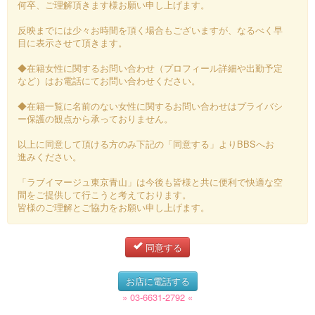
何卒、ご理解頂きます様お願い申し上げます。
反映までには少々お時間を頂く場合もございますが、なるべく早
目に表示させて頂きます。
◆在籍女性に関するお問い合わせ（プロフィール詳細や出勤予定
など）はお電話にてお問い合わせください。
◆在籍一覧に名前のない女性に関するお問い合わせはプライバシ
ー保護の観点から承っておりません。
以上に同意して頂ける方のみ下記の「同意する」よりBBSへお
進みください。
「ラブイマージュ東京青山」は今後も皆様と共に便利で快適な空
間をご提供して行こうと考えております。
皆様のご理解とご協力をお願い申し上げます。
同意する
お店に電話する
» 03-6631-2792 «