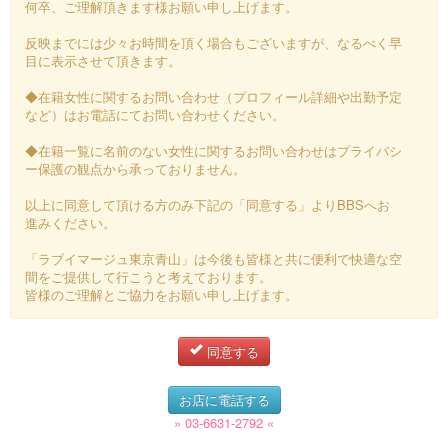
何卒、ご理解頂きます様お願い申し上げます。
反映までには少々お時間を頂く場合もございますが、なるべく早
目に表示させて頂きます。
◆在籍女性に関するお問い合わせ（プロフィール詳細や出勤予定
など）はお電話にてお問い合わせください。
◆在籍一覧に名前のない女性に関するお問い合わせはプライバシ
ー保護の観点から承っておりません。
以上に同意して頂ける方のみ下記の「同意する」よりBBSへお
進みください。
「ラブイマージュ東京青山」は今後も皆様と共に便利で快適な空
間をご提供して行こうと考えております。
皆様のご理解とご協力をお願い申し上げます。
同意する
お店に電話する
» 03-6631-2792 «