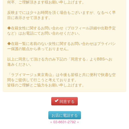
何卒、ご理解頂きます様お願い申し上げます。
反映までには少々お時間を頂く場合もございますが、なるべく早
目に表示させて頂きます。
◆在籍女性に関するお問い合わせ（プロフィール詳細や出勤予定
など）はお電話にてお問い合わせください。
◆在籍一覧に名前のない女性に関するお問い合わせはプライバシ
ー保護の観点から承っておりません。
以上に同意して頂ける方のみ下記の「同意する」よりBBSへお
進みください。
「ラブイマージュ東京青山」は今後も皆様と共に便利で快適な空
間をご提供して行こうと考えております。
皆様のご理解とご協力をお願い申し上げます。
同意する
お店に電話する
» 03-6631-2792 «