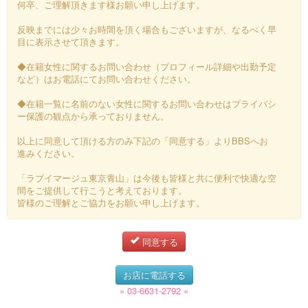
何卒、ご理解頂きます様お願い申し上げます。
反映までには少々お時間を頂く場合もございますが、なるべく早
目に表示させて頂きます。
◆在籍女性に関するお問い合わせ（プロフィール詳細や出勤予定
など）はお電話にてお問い合わせください。
◆在籍一覧に名前のない女性に関するお問い合わせはプライバシ
ー保護の観点から承っておりません。
以上に同意して頂ける方のみ下記の「同意する」よりBBSへお
進みください。
「ラブイマージュ東京青山」は今後も皆様と共に便利で快適な空
間をご提供して行こうと考えております。
皆様のご理解とご協力をお願い申し上げます。
同意する
お店に電話する
» 03-6631-2792 «