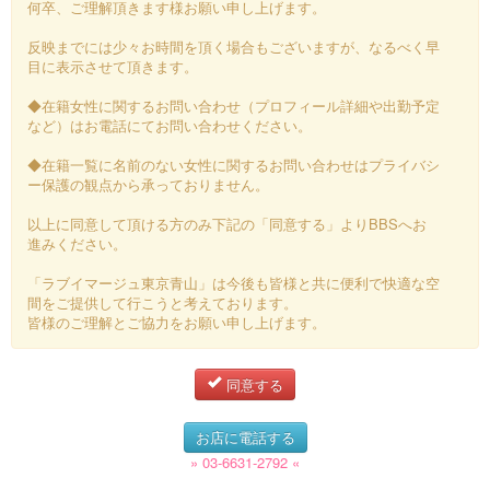
何卒、ご理解頂きます様お願い申し上げます。
反映までには少々お時間を頂く場合もございますが、なるべく早
目に表示させて頂きます。
◆在籍女性に関するお問い合わせ（プロフィール詳細や出勤予定
など）はお電話にてお問い合わせください。
◆在籍一覧に名前のない女性に関するお問い合わせはプライバシ
ー保護の観点から承っておりません。
以上に同意して頂ける方のみ下記の「同意する」よりBBSへお
進みください。
「ラブイマージュ東京青山」は今後も皆様と共に便利で快適な空
間をご提供して行こうと考えております。
皆様のご理解とご協力をお願い申し上げます。
同意する
お店に電話する
» 03-6631-2792 «