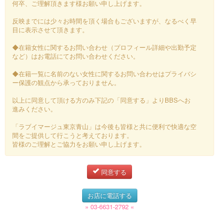
何卒、ご理解頂きます様お願い申し上げます。
反映までには少々お時間を頂く場合もございますが、なるべく早
目に表示させて頂きます。
◆在籍女性に関するお問い合わせ（プロフィール詳細や出勤予定
など）はお電話にてお問い合わせください。
◆在籍一覧に名前のない女性に関するお問い合わせはプライバシ
ー保護の観点から承っておりません。
以上に同意して頂ける方のみ下記の「同意する」よりBBSへお
進みください。
「ラブイマージュ東京青山」は今後も皆様と共に便利で快適な空
間をご提供して行こうと考えております。
皆様のご理解とご協力をお願い申し上げます。
同意する
お店に電話する
» 03-6631-2792 «