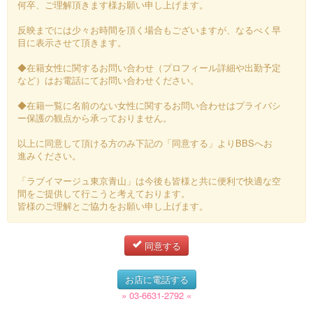
何卒、ご理解頂きます様お願い申し上げます。
反映までには少々お時間を頂く場合もございますが、なるべく早
目に表示させて頂きます。
◆在籍女性に関するお問い合わせ（プロフィール詳細や出勤予定
など）はお電話にてお問い合わせください。
◆在籍一覧に名前のない女性に関するお問い合わせはプライバシ
ー保護の観点から承っておりません。
以上に同意して頂ける方のみ下記の「同意する」よりBBSへお
進みください。
「ラブイマージュ東京青山」は今後も皆様と共に便利で快適な空
間をご提供して行こうと考えております。
皆様のご理解とご協力をお願い申し上げます。
同意する
お店に電話する
» 03-6631-2792 «