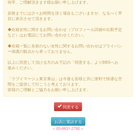
何卒、ご理解頂きます様お願い申し上げます。
反映までには少々お時間を頂く場合もございますが、なるべく早
目に表示させて頂きます。
◆在籍女性に関するお問い合わせ（プロフィール詳細や出勤予定
など）はお電話にてお問い合わせください。
◆在籍一覧に名前のない女性に関するお問い合わせはプライバシ
ー保護の観点から承っておりません。
以上に同意して頂ける方のみ下記の「同意する」よりBBSへお
進みください。
「ラブイマージュ東京青山」は今後も皆様と共に便利で快適な空
間をご提供して行こうと考えております。
皆様のご理解とご協力をお願い申し上げます。
同意する
お店に電話する
» 03-6631-2792 «