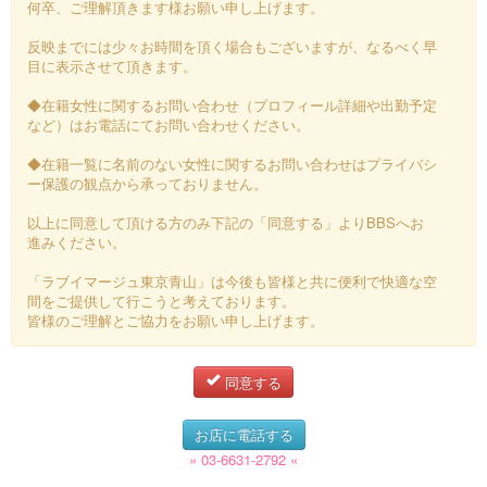
何卒、ご理解頂きます様お願い申し上げます。
反映までには少々お時間を頂く場合もございますが、なるべく早
目に表示させて頂きます。
◆在籍女性に関するお問い合わせ（プロフィール詳細や出勤予定
など）はお電話にてお問い合わせください。
◆在籍一覧に名前のない女性に関するお問い合わせはプライバシ
ー保護の観点から承っておりません。
以上に同意して頂ける方のみ下記の「同意する」よりBBSへお
進みください。
「ラブイマージュ東京青山」は今後も皆様と共に便利で快適な空
間をご提供して行こうと考えております。
皆様のご理解とご協力をお願い申し上げます。
同意する
お店に電話する
» 03-6631-2792 «