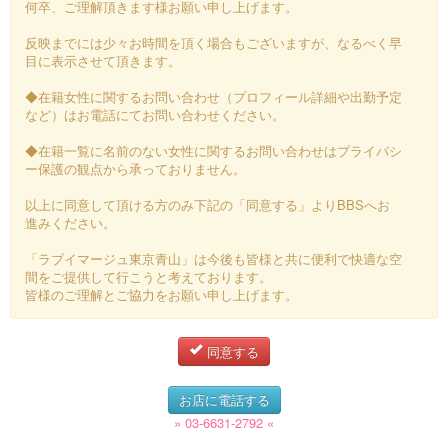
何卒、ご理解頂きます様お願い申し上げます。
反映までには少々お時間を頂く場合もございますが、なるべく早
目に表示させて頂きます。
◆在籍女性に関するお問い合わせ（プロフィール詳細や出勤予定
など）はお電話にてお問い合わせください。
◆在籍一覧に名前のない女性に関するお問い合わせはプライバシ
ー保護の観点から承っておりません。
以上に同意して頂ける方のみ下記の「同意する」よりBBSへお
進みください。
「ラブイマージュ東京青山」は今後も皆様と共に便利で快適な空
間をご提供して行こうと考えております。
皆様のご理解とご協力をお願い申し上げます。
同意する
お店に電話する
» 03-6631-2792 «