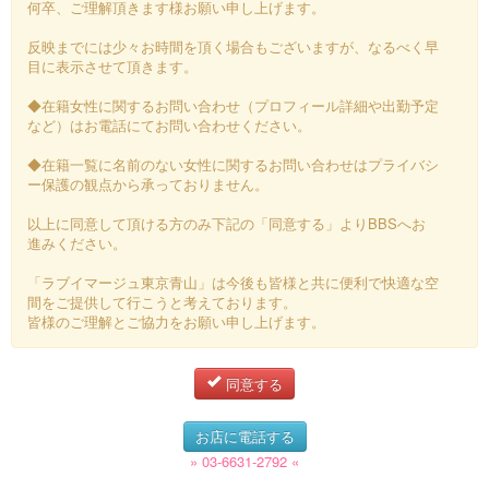
何卒、ご理解頂きます様お願い申し上げます。
反映までには少々お時間を頂く場合もございますが、なるべく早
目に表示させて頂きます。
◆在籍女性に関するお問い合わせ（プロフィール詳細や出勤予定
など）はお電話にてお問い合わせください。
◆在籍一覧に名前のない女性に関するお問い合わせはプライバシ
ー保護の観点から承っておりません。
以上に同意して頂ける方のみ下記の「同意する」よりBBSへお
進みください。
「ラブイマージュ東京青山」は今後も皆様と共に便利で快適な空
間をご提供して行こうと考えております。
皆様のご理解とご協力をお願い申し上げます。
同意する
お店に電話する
» 03-6631-2792 «