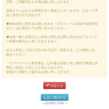
何卒、ご理解頂きます様お願い申し上げます。
反映までには少々お時間を頂く場合もございますが、なるべく早
目に表示させて頂きます。
◆在籍女性に関するお問い合わせ（プロフィール詳細や出勤予定
など）はお電話にてお問い合わせください。
◆在籍一覧に名前のない女性に関するお問い合わせはプライバシ
ー保護の観点から承っておりません。
以上に同意して頂ける方のみ下記の「同意する」よりBBSへお
進みください。
「ラブイマージュ東京青山」は今後も皆様と共に便利で快適な空
間をご提供して行こうと考えております。
皆様のご理解とご協力をお願い申し上げます。
同意する
お店に電話する
» 03-6631-2792 «