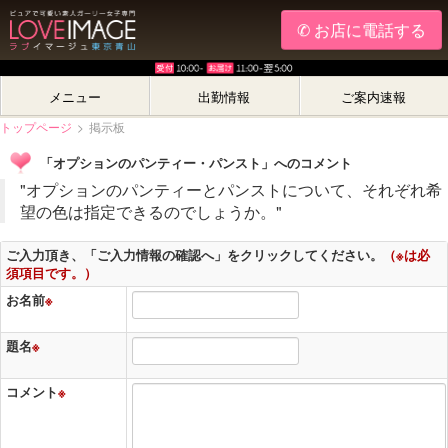
✆ お店に電話する
メニュー
出勤情報
ご案内速報
トップページ
>
掲示板
「オプションのパンティー・パンスト」へのコメント
"オプションのパンティーとパンストについて、それぞれ希
望の色は指定できるのでしょうか。"
ご入力頂き、「ご入力情報の確認へ」をクリックしてください。
（※は必
須項目です。）
お名前
※
題名
※
コメント
※