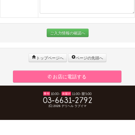
ご入力情報の確認へ
トップページへ
ページの先頭へ
✆ お店に電話する
(C) 2026 デリヘル ラブイマ