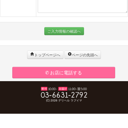
ご入力情報の確認へ
トップページへ
ページの先頭へ
✆ お店に電話する
(C) 2026 デリヘル ラブイマ