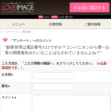
✆ お店に電話する
メニュー
出勤情報
ご案内速報
トップページ
>
掲示板
「アンケート」へのコメント
"顧客管理は電話番号だけですか？コンパニオンから逐一お
客の調査報告みたいなことはなされていませんよね？"
ご入力頂き、「ご入力情報の確認へ」をクリックしてください。
（※は必
須項目です。）
お名前
※
題名
※
コメント
※